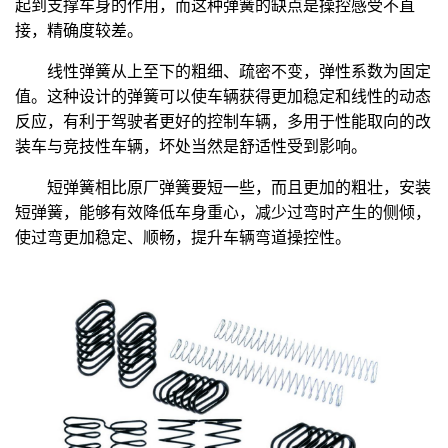
起到支撑车身的作用，而这种弹簧的缺点是操控感受不直
接，精确度较差。
线性弹簧从上至下的粗细、疏密不变，弹性系数为固定
值。这种设计的弹簧可以使车辆获得更加稳定和线性的动态
反应，有利于驾驶者更好的控制车辆，多用于性能取向的改
装车与竞技性车辆，坏处当然是舒适性受到影响。
短弹簧相比原厂弹簧要短一些，而且更加的粗壮，安装
短弹簧，能够有效降低车身重心，减少过弯时产生的侧倾，
使过弯更加稳定、顺畅，提升车辆弯道操控性。