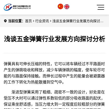
当前位置：
首页
行业资讯
浅谈五金弹簧行业发展方向探讨分
析
浅谈五金弹簧行业发展方向探讨分析
弹簧具有可伸长压缩的特性，它可以将车辆经过不平路面时
产生的弹跳吸收和释放，减少车辆弹跳的幅度，使车轮尽可
能的与路面保持接触。而伸长过程中产生的能量会被避震器
的工作下转化为热能散播到空气中。
渐进型弹簧采用了粗细、疏密不一致的设计，好处是在
受压不大时可以通过弹性系数较低的部分吸收路面的起伏，
保证乘坐舒适感，当压力增大到一定程度后较粗部分的弹簧