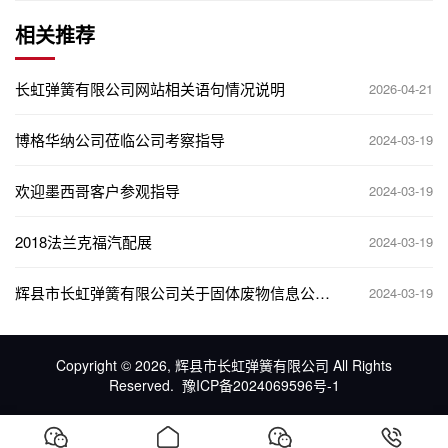
相关推荐
长虹弹簧有限公司网站相关语句情况说明
2026-04-21
博格华纳公司莅临公司考察指导
2024-03-19
欢迎墨西哥客户参观指导
2024-03-19
2018法兰克福汽配展
2024-03-19
辉县市长虹弹簧有限公司关于固体废物信息公示
2024-03-19
牌
Copyright © 2026, 辉县市长虹弹簧有限公司 All Rights
Reserved.
豫ICP备2024069596号-1