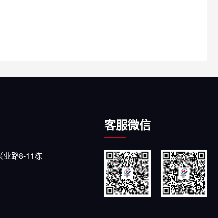
客服微信
路8-11栋