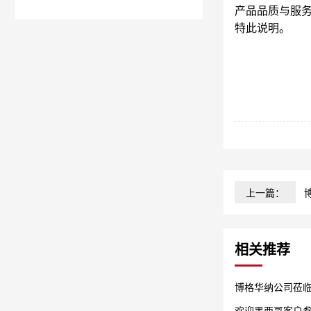
产品品质与服
特此说明。
上一篇：
相关推荐
博格华纳公司莅
欢迎墨西哥客户