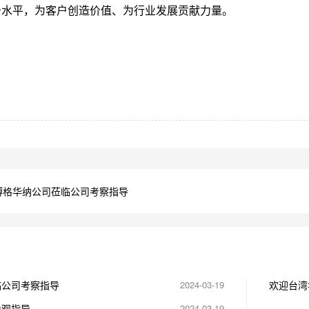
务水平，为客户创造价值、为行业发展贡献力量。
博格华纳公司莅临公司考察指导
临公司考察指导
2024-03-19
欢迎台湾
参观指导
2024-03-19